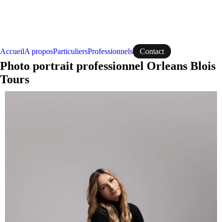
Accueil
A propos
Particuliers
Professionnels
Contact
Photo portrait professionnel Orleans Blois
Tours